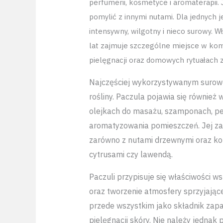
perfumerii, kosmetyce i aromaterapii. 
pomylić z innymi nutami. Dla jednych je
intensywny, wilgotny i nieco surowy. Wł
lat zajmuje szczególne miejsce w ko
pielęgnacji oraz domowych rytuałach 
Najczęściej wykorzystywanym surowce
rośliny. Paczula pojawia się również
olejkach do masażu, szamponach, p
aromatyzowania pomieszczeń. Jej zap
zarówno z nutami drzewnymi oraz korz
cytrusami czy lawendą.
Paczuli przypisuje się właściwości w
oraz tworzenie atmosfery sprzyjając
przede wszystkim jako składnik zap
pielęgnacji skóry. Nie należy jednak