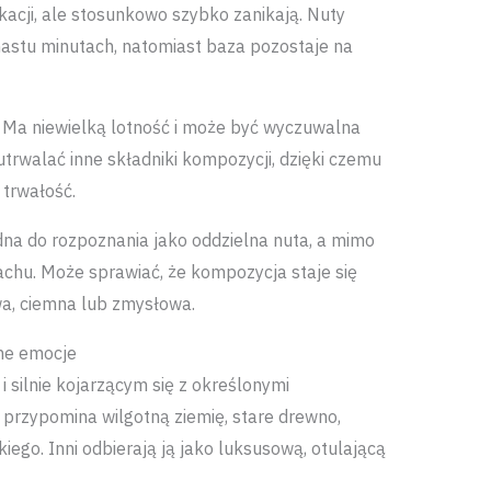
acji, ale stosunkowo szybko zanikają. Nuty
kunastu minutach, natomiast baza pozostaje na
. Ma niewielką lotność i może być wyczuwalna
trwalać inne składniki kompozycji, dzięki czemu
 trwałość.
dna do rozpoznania jako oddzielna nuta, a mimo
chu. Może sprawiać, że kompozycja staje się
wa, ciemna lub zmysłowa.
jne emocje
 silnie kojarzącym się z określonymi
przypomina wilgotną ziemię, stare drewno,
iego. Inni odbierają ją jako luksusową, otulającą