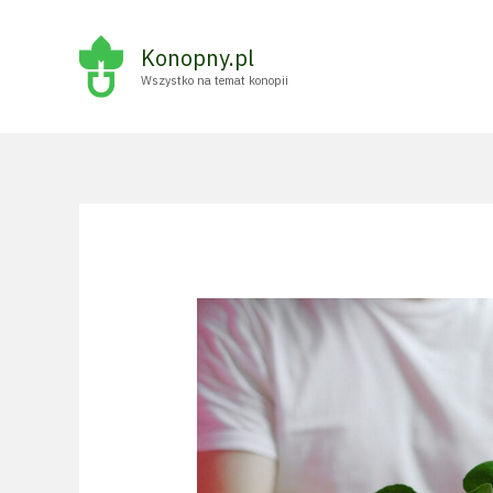
Przejdź
do
Konopny.pl
treści
Wszystko na temat konopii