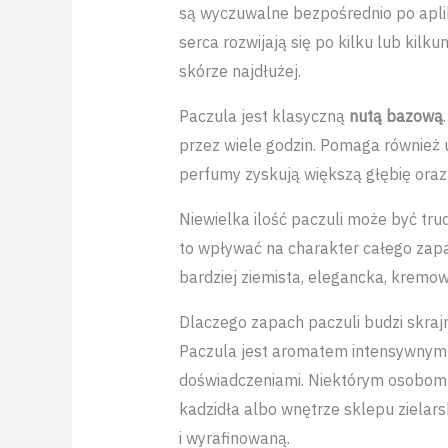
są wyczuwalne bezpośrednio po aplik
serca rozwijają się po kilku lub kil
skórze najdłużej.
Paczula jest klasyczną
nutą bazową
przez wiele godzin. Pomaga również u
perfumy zyskują większą głębię oraz
Niewielka ilość paczuli może być tru
to wpływać na charakter całego zapa
bardziej ziemista, elegancka, kremo
Dlaczego zapach paczuli budzi skra
Paczula jest aromatem intensywnym i
doświadczeniami. Niektórym osobom 
kadzidła albo wnętrze sklepu zielarsk
i wyrafinowaną.