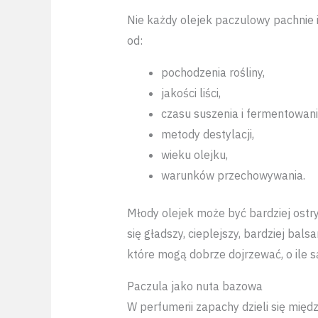
Nie każdy olejek paczulowy pachnie i
od:
pochodzenia rośliny,
jakości liści,
czasu suszenia i fermentowani
metody destylacji,
wieku olejku,
warunków przechowywania.
Młody olejek może być bardziej ostry
się gładszy, cieplejszy, bardziej bal
które mogą dobrze dojrzewać, o ile 
Paczula jako nuta bazowa
W perfumerii zapachy dzieli się międz