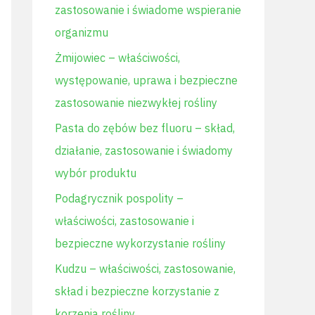
zastosowanie i świadome wspieranie
l
organizmu
a
Żmijowiec – właściwości,
:
występowanie, uprawa i bezpieczne
zastosowanie niezwykłej rośliny
Pasta do zębów bez fluoru – skład,
działanie, zastosowanie i świadomy
wybór produktu
Podagrycznik pospolity –
właściwości, zastosowanie i
bezpieczne wykorzystanie rośliny
Kudzu – właściwości, zastosowanie,
skład i bezpieczne korzystanie z
korzenia rośliny