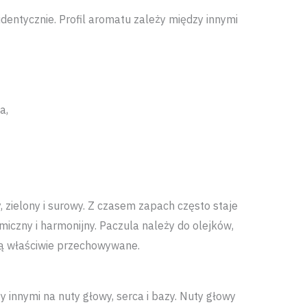
dentycznie. Profil aromatu zależy między innymi
a,
, zielony i surowy. Z czasem zapach często staje
samiczny i harmonijny. Paczula należy do olejków,
są właściwie przechowywane.
y innymi na nuty głowy, serca i bazy. Nuty głowy