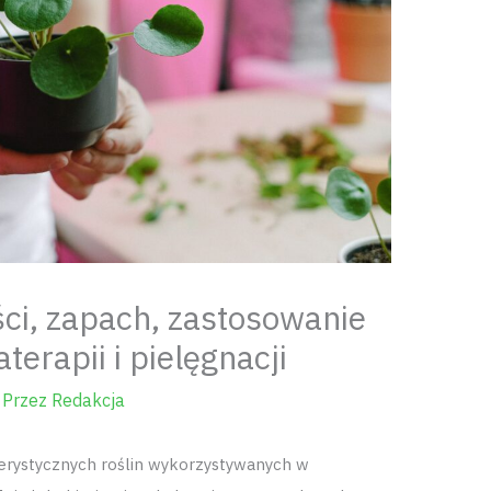
ci, zapach, zastosowanie
erapii i pielęgnacji
 Przez
Redakcja
terystycznych roślin wykorzystywanych w