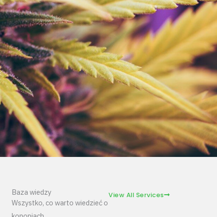
Baza wiedzy
View All Services
Wszystko, co warto wiedzieć o
konopiach