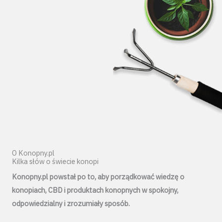
O Konopny.pl
Kilka słów o świecie konopi
Konopny.pl powstał po to, aby porządkować wiedzę o
konopiach, CBD i produktach konopnych w spokojny,
odpowiedzialny i zrozumiały sposób.