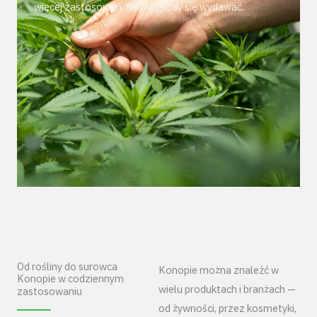
więcej zastosowań, niż mogłoby się wydawać.
Od rośliny do surowca
Konopie można znaleźć w
Konopie w codziennym
wielu produktach i branżach —
zastosowaniu
od żywności, przez kosmetyki,