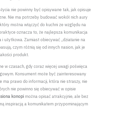
ycia nie powinny być opisywane tak, jak opisuje
yczne. Nie ma potrzeby budować wokół nich aury
 który można włączyć do kuchni ze względu na
 praktyce oznacza to, że najlepsza komunikacja
a i użytkowa. Zamiast obiecywać „działanie na
asują, czym różnią się od innych nasion, jak je
akości produkt.
żne w czasach, gdy coraz więcej uwagi poświęca
ngowym. Konsument może być zainteresowany
 ma prawo do informacji, która nie straszy, nie
tórych nie powinno się obiecywać w opisie
siona konopi
można opisać atrakcyjnie, ale bez
arną inspiracją a komunikatem przypominającym