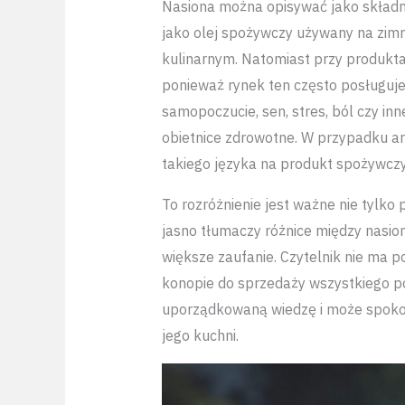
Nasiona można opisywać jako składni
jako olej spożywczy używany na zim
kulinarnym. Natomiast przy produkt
ponieważ rynek ten często posługuj
samopoczucie, sen, stres, ból czy in
obietnice zdrowotne. W przypadku art
takiego języka na produkt spożywczy
To rozróżnienie jest ważne nie tylko 
jasno tłumaczy różnice między nasio
większe zaufanie. Czytelnik nie ma 
konopie do sprzedaży wszystkiego p
uporządkowaną wiedzę i może spokoj
jego kuchni.