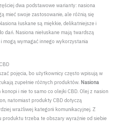
ęściej dwa podstawowe warianty: nasiona
ą mieć swoje zastosowanie, ale różnią się
asiona łuskane są miękkie, delikatniejsze i
do dań. Nasiona niełuskane mają twardszą
rę i mogą wymagać innego wykorzystania
i CBD
ać pojęcia, bo użytkownicy często wpisują w
zukają zupełnie różnych produktów.
Nasiona
 konopi i nie to samo co olejki CBD. Olej z nasion
ion, natomiast produkty CBD dotyczą
dziej wrażliwej kategorii komunikacyjnej. Z
produktu trzeba te obszary wyraźnie od siebie