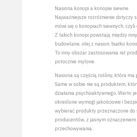
Nasiona konopi a konopie siewne
Najważniejsze rozróżnienie dotyczy s
mówi się o konopiach siewnych, czyl
Z takich konopi powstają między innym
budowlane, olej z nasion, białko kon
To inny obszar zastosowania niż pro
potocznie mylone.
Nasiona są częścią rośliny, która ma
Same w sobie nie są produktem, któ
działania psychoaktywnego. Warto j
określone wymogi jakościowe i bezpi
wybierać produkty przeznaczone do
producentów, z jasnym oznaczeniem s
przechowywania.