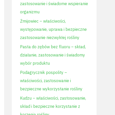
zastosowanie i świadome wspieranie
l
organizmu
a
Żmijowiec – właściwości,
:
występowanie, uprawa i bezpieczne
zastosowanie niezwykłej rośliny
Pasta do zębów bez fluoru – skład,
działanie, zastosowanie i świadomy
wybór produktu
Podagrycznik pospolity –
właściwości, zastosowanie i
bezpieczne wykorzystanie rośliny
Kudzu – właściwości, zastosowanie,
skład i bezpieczne korzystanie z
korzenia rośliny