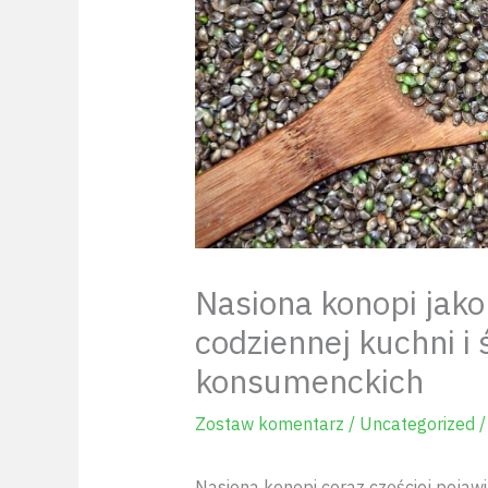
Nasiona konopi jako
codziennej kuchni 
konsumenckich
Zostaw komentarz
/
Uncategorized
/
Nasiona konopi coraz częściej pojawi