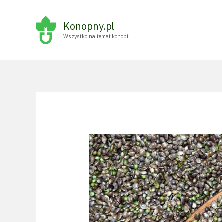
Przejdź
do
Konopny.pl
treści
Wszystko na temat konopii