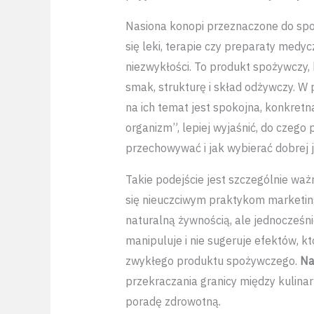
Nasiona konopi przeznaczone do spoż
się leki, terapie czy preparaty med
niezwykłości. To produkt spożywczy,
smak, strukturę i skład odżywczy. W
na ich temat jest spokojna, konkretn
organizm”, lepiej wyjaśnić, do czego p
przechowywać i jak wybierać dobrej j
Takie podejście jest szczególnie wa
się nieuczciwym praktykom marketi
naturalną żywnością, ale jednocześnie
manipuluje i nie sugeruje efektów, k
zwykłego produktu spożywczego.
Na
przekraczania granicy między kulin
poradę zdrowotną.