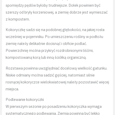
spomiędzy pędów byłoby trudniejsze. Dołek powinien być
szerszy od bryły korzeniowej, a ziemię dobrze jest wymieszać
z kompostem.
Kokoryczkę sadzi się na podobnej głębokości, na jakiej rosła
wcześniej w pojemniku. Po umieszczeniu rośliny w podłożu
ziemię należy delikatnie docisnąć i obficie podlać.
Powierzchnię można przykryć rozdrobnionymi liśćmi,
kompostowaną korą lub inną ściółką organiczną.
Rozstawa powinna uwzględniać docelową wielkość gatunku.
Niskie odmiany można sadzić gęściej, natomiast silnie
rosnącej kokoryczce wielokwiatowej należy pozostawić więcej
miejsca.
Podlewanie kokoryczki
W pierwszym sezonie po posadzeniu kokoryczka wymaga
systematycznego podlewania. Ziemia powinna być lekko