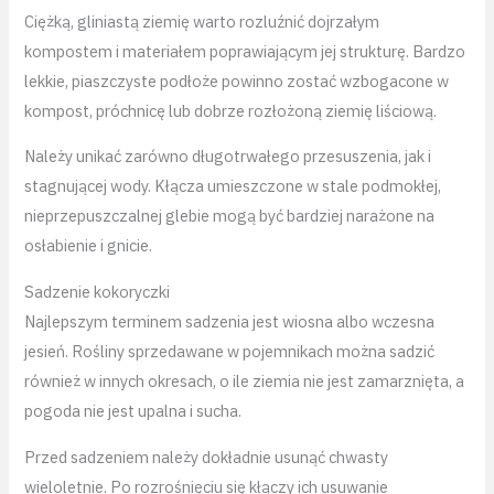
Ciężką, gliniastą ziemię warto rozluźnić dojrzałym
kompostem i materiałem poprawiającym jej strukturę. Bardzo
lekkie, piaszczyste podłoże powinno zostać wzbogacone w
kompost, próchnicę lub dobrze rozłożoną ziemię liściową.
Należy unikać zarówno długotrwałego przesuszenia, jak i
stagnującej wody. Kłącza umieszczone w stale podmokłej,
nieprzepuszczalnej glebie mogą być bardziej narażone na
osłabienie i gnicie.
Sadzenie kokoryczki
Najlepszym terminem sadzenia jest wiosna albo wczesna
jesień. Rośliny sprzedawane w pojemnikach można sadzić
również w innych okresach, o ile ziemia nie jest zamarznięta, a
pogoda nie jest upalna i sucha.
Przed sadzeniem należy dokładnie usunąć chwasty
wieloletnie. Po rozrośnięciu się kłączy ich usuwanie