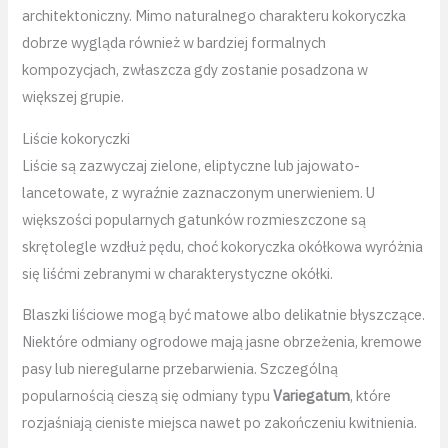
architektoniczny. Mimo naturalnego charakteru kokoryczka
dobrze wygląda również w bardziej formalnych
kompozycjach, zwłaszcza gdy zostanie posadzona w
większej grupie.
Liście kokoryczki
Liście są zazwyczaj zielone, eliptyczne lub jajowato-
lancetowate, z wyraźnie zaznaczonym unerwieniem. U
większości popularnych gatunków rozmieszczone są
skrętolegle wzdłuż pędu, choć kokoryczka okółkowa wyróżnia
się liśćmi zebranymi w charakterystyczne okółki.
Blaszki liściowe mogą być matowe albo delikatnie błyszczące.
Niektóre odmiany ogrodowe mają jasne obrzeżenia, kremowe
pasy lub nieregularne przebarwienia. Szczególną
popularnością cieszą się odmiany typu
Variegatum
, które
rozjaśniają cieniste miejsca nawet po zakończeniu kwitnienia.