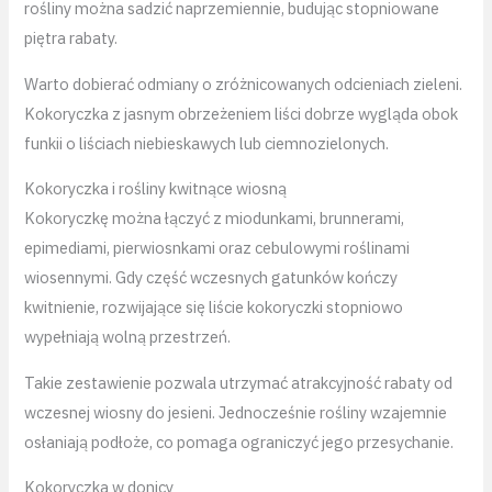
rośliny można sadzić naprzemiennie, budując stopniowane
piętra rabaty.
Warto dobierać odmiany o zróżnicowanych odcieniach zieleni.
Kokoryczka z jasnym obrzeżeniem liści dobrze wygląda obok
funkii o liściach niebieskawych lub ciemnozielonych.
Kokoryczka i rośliny kwitnące wiosną
Kokoryczkę można łączyć z miodunkami, brunnerami,
epimediami, pierwiosnkami oraz cebulowymi roślinami
wiosennymi. Gdy część wczesnych gatunków kończy
kwitnienie, rozwijające się liście kokoryczki stopniowo
wypełniają wolną przestrzeń.
Takie zestawienie pozwala utrzymać atrakcyjność rabaty od
wczesnej wiosny do jesieni. Jednocześnie rośliny wzajemnie
osłaniają podłoże, co pomaga ograniczyć jego przesychanie.
Kokoryczka w donicy