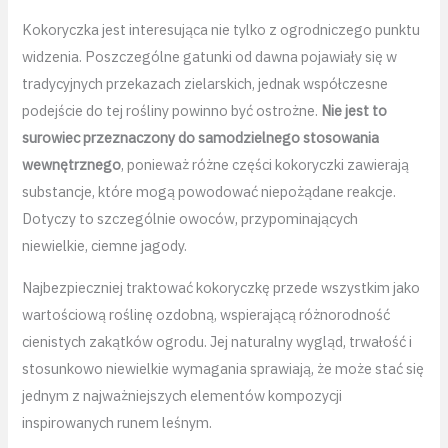
Kokoryczka jest interesująca nie tylko z ogrodniczego punktu
widzenia. Poszczególne gatunki od dawna pojawiały się w
tradycyjnych przekazach zielarskich, jednak współczesne
podejście do tej rośliny powinno być ostrożne.
Nie jest to
surowiec przeznaczony do samodzielnego stosowania
wewnętrznego
, ponieważ różne części kokoryczki zawierają
substancje, które mogą powodować niepożądane reakcje.
Dotyczy to szczególnie owoców, przypominających
niewielkie, ciemne jagody.
Najbezpieczniej traktować kokoryczkę przede wszystkim jako
wartościową roślinę ozdobną, wspierającą różnorodność
cienistych zakątków ogrodu. Jej naturalny wygląd, trwałość i
stosunkowo niewielkie wymagania sprawiają, że może stać się
jednym z najważniejszych elementów kompozycji
inspirowanych runem leśnym.