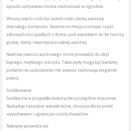
sposób odżywiania można zastosować w ogrodzie.
Wiosną warto rozłożyć wokół roślin cienką warstwę
dojrzałego kompostu. Jesienią można pozostawić część
zdrowych liści opadłych z drzew, pod warunkiem że nie tworzą
grubej, zbitej i nieprzepuszczalnej warstwy.
Nadmiar nawozu azotowego może prowadzić do zbyt
bujnego, miękkiego wzrostu. Takie pędy mogą być bardziej
podatne na uszkodzenia i nie zawsze zachowują elegancki
pokrój.
Ściółkowanie
Ściółka ma w przypadku kokoryczki szczególne znaczenie.
Naśladuje naturalne warunki leśne, chroni podłoże przed
wysychaniem i ogranicza rozwój chwastów.
Najlepiej sprawdza się: