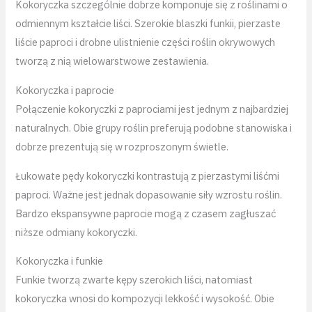
Kokoryczka szczególnie dobrze komponuje się z roślinami o
odmiennym kształcie liści. Szerokie blaszki funkii, pierzaste
liście paproci i drobne ulistnienie części roślin okrywowych
tworzą z nią wielowarstwowe zestawienia.
Kokoryczka i paprocie
Połączenie kokoryczki z paprociami jest jednym z najbardziej
naturalnych. Obie grupy roślin preferują podobne stanowiska i
dobrze prezentują się w rozproszonym świetle.
Łukowate pędy kokoryczki kontrastują z pierzastymi liśćmi
paproci. Ważne jest jednak dopasowanie siły wzrostu roślin.
Bardzo ekspansywne paprocie mogą z czasem zagłuszać
niższe odmiany kokoryczki.
Kokoryczka i funkie
Funkie tworzą zwarte kępy szerokich liści, natomiast
kokoryczka wnosi do kompozycji lekkość i wysokość. Obie