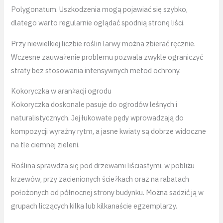
Polygonatum. Uszkodzenia mogą pojawiać się szybko,
dlatego warto regularnie oglądać spodnią stronę liści.
Przy niewielkiej liczbie roślin larwy można zbierać ręcznie.
Wczesne zauważenie problemu pozwala zwykle ograniczyć
straty bez stosowania intensywnych metod ochrony.
Kokoryczka w aranżacji ogrodu
Kokoryczka doskonale pasuje do ogrodów leśnych i
naturalistycznych. Jej łukowate pędy wprowadzają do
kompozycji wyraźny rytm, a jasne kwiaty są dobrze widoczne
na tle ciemnej zieleni.
Roślina sprawdza się pod drzewami liściastymi, w pobliżu
krzewów, przy zacienionych ścieżkach oraz na rabatach
położonych od północnej strony budynku. Można sadzić ją w
grupach liczących kilka lub kilkanaście egzemplarzy.