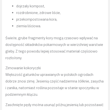
dojrzały kompost,
rozdrobnione, zdrowe liście,
przekompostowana kora,
ziemia liściowa.
Świeże, grube fragmenty kory mogą czasowo wpływać na
dostępność składników pokarmowych w wierzchniej warstwie
gleby. Z tego powodu lepiej stosować materiał częściowo
rozłożony.
Zimowanie kokoryczki
Większość gatunków uprawianych w polskich ogrodach
dobrze znosi zimę. Jesienią część nadziemna żółknie, zasycha
i zanika, natomiast roślina pozostaje w stanie spoczynku w
podziemnym kłączu.
Zaschnięte pędy można usunąć późną jesienią lub pozostawić