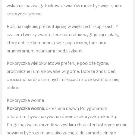
wskazuje nazwa gatunkowa, kwiatów może być więcej niż u
kokoryczki wonnej.
Roślina najlepiej prezentuje się w większych skupiskach. Z
czasem tworzy zwarte, lecz naturalnie wyglądające płaty,
które dobrze komponują się z paprociami, funkiami,
brunnerami, miodunkami i bodziszkami.
Kokoryczka wielokwiatowa preferuje podłoże żyzne,
próchniczne i umiarkowanie wilgotne. Dobrze znosi cień,
chociaż w bardzo ciemnych miejscach może kwitnąć mniej
obficie.
Kokoryczka wonna
Kokoryczka wonna
, określana nazwą Polygonatum
odoratum, bywa nazywana również kokoryczką lekarską.
Druga nazwa ma przede wszystkim charakter historyczny i nie
powinna być rozumiana jako zachęta do samodzielnego