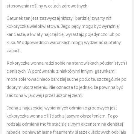
stosowania rośliny w celach zdrowotnych.
Gatunek ten jest zazwyczaj niższy i bardziej zwarty niż
kokoryczka wielokwiatowa. Jego pędy mogą być wyraźniej
kanciaste, a kwiaty najczęściej wyrastają pojedynczo lub po
kilka. W odpowiednich warunkach mogą wydzielać subtelny
zapach.
Kokoryczka wonna radzi sobie na stanowiskach półcienistych i
cienistych. W porównaniu z niektórymi innymi gatunkami
może tolerować nieco bardziej suche podłoże, szczególnie po
dobrym ukorzenieniu. Nie oznacza to jednak, że powinna być
sadzona w jałowej i przesuszonej ziemi.
Jedną z najczęściej wybieranych odmian ogrodowych jest
kokoryczka wonna o liściach z jasnym obrzeżeniem. Tego
rodzaju odmiana może stać się silnym akcentem na cienistej
rabacie, ponieważ jasne fragmenty blaszek liściowych odbijają