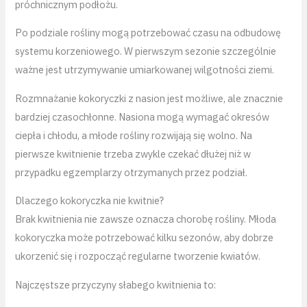
próchnicznym podłożu.
Po podziale rośliny mogą potrzebować czasu na odbudowę
systemu korzeniowego. W pierwszym sezonie szczególnie
ważne jest utrzymywanie umiarkowanej wilgotności ziemi.
Rozmnażanie kokoryczki z nasion jest możliwe, ale znacznie
bardziej czasochłonne. Nasiona mogą wymagać okresów
ciepła i chłodu, a młode rośliny rozwijają się wolno. Na
pierwsze kwitnienie trzeba zwykle czekać dłużej niż w
przypadku egzemplarzy otrzymanych przez podział.
Dlaczego kokoryczka nie kwitnie?
Brak kwitnienia nie zawsze oznacza chorobę rośliny. Młoda
kokoryczka może potrzebować kilku sezonów, aby dobrze
ukorzenić się i rozpocząć regularne tworzenie kwiatów.
Najczęstsze przyczyny słabego kwitnienia to: