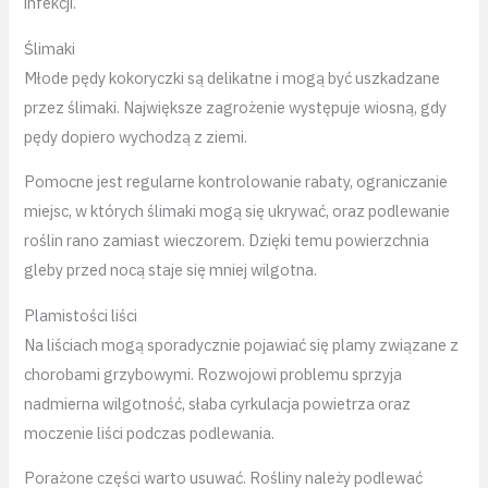
infekcji.
Ślimaki
Młode pędy kokoryczki są delikatne i mogą być uszkadzane
przez ślimaki. Największe zagrożenie występuje wiosną, gdy
pędy dopiero wychodzą z ziemi.
Pomocne jest regularne kontrolowanie rabaty, ograniczanie
miejsc, w których ślimaki mogą się ukrywać, oraz podlewanie
roślin rano zamiast wieczorem. Dzięki temu powierzchnia
gleby przed nocą staje się mniej wilgotna.
Plamistości liści
Na liściach mogą sporadycznie pojawiać się plamy związane z
chorobami grzybowymi. Rozwojowi problemu sprzyja
nadmierna wilgotność, słaba cyrkulacja powietrza oraz
moczenie liści podczas podlewania.
Porażone części warto usuwać. Rośliny należy podlewać