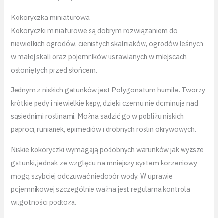
Kokoryczka miniaturowa
Kokoryczki miniaturowe są dobrym rozwiązaniem do
niewielkich ogrodów, cienistych skalniaków, ogrodów leśnych
w małej skali oraz pojemników ustawianych w miejscach
osłoniętych przed słońcem.
Jednym z niskich gatunków jest Polygonatum humile. Tworzy
krótkie pędy i niewielkie kępy, dzięki czemu nie dominuje nad
sąsiednimi roślinami. Można sadzić go w pobliżu niskich
paproci, runianek, epimediów i drobnych roślin okrywowych.
Niskie kokoryczki wymagają podobnych warunków jak wyższe
gatunki, jednak ze względu na mniejszy system korzeniowy
mogą szybciej odczuwać niedobór wody. W uprawie
pojemnikowej szczególnie ważna jest regularna kontrola
wilgotności podłoża.