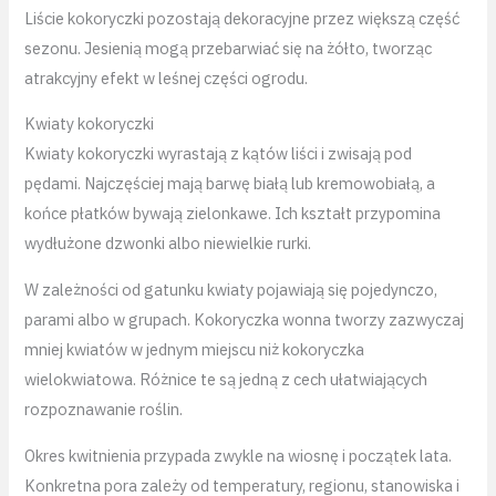
Liście kokoryczki pozostają dekoracyjne przez większą część
sezonu. Jesienią mogą przebarwiać się na żółto, tworząc
atrakcyjny efekt w leśnej części ogrodu.
Kwiaty kokoryczki
Kwiaty kokoryczki wyrastają z kątów liści i zwisają pod
pędami. Najczęściej mają barwę białą lub kremowobiałą, a
końce płatków bywają zielonkawe. Ich kształt przypomina
wydłużone dzwonki albo niewielkie rurki.
W zależności od gatunku kwiaty pojawiają się pojedynczo,
parami albo w grupach. Kokoryczka wonna tworzy zazwyczaj
mniej kwiatów w jednym miejscu niż kokoryczka
wielokwiatowa. Różnice te są jedną z cech ułatwiających
rozpoznawanie roślin.
Okres kwitnienia przypada zwykle na wiosnę i początek lata.
Konkretna pora zależy od temperatury, regionu, stanowiska i