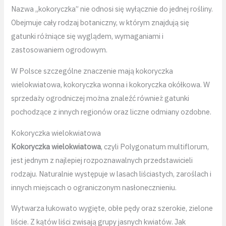
Nazwa „kokoryczka” nie odnosi się wyłącznie do jednej rośliny.
Obejmuje cały rodzaj botaniczny, w którym znajdują się
gatunki różniące się wyglądem, wymaganiami i
zastosowaniem ogrodowym.
W Polsce szczególne znaczenie mają kokoryczka
wielokwiatowa, kokoryczka wonna i kokoryczka okółkowa. W
sprzedaży ogrodniczej można znaleźć również gatunki
pochodzące z innych regionów oraz liczne odmiany ozdobne.
Kokoryczka wielokwiatowa
Kokoryczka wielokwiatowa
, czyli Polygonatum multiflorum,
jest jednym z najlepiej rozpoznawalnych przedstawicieli
rodzaju. Naturalnie występuje w lasach liściastych, zaroślach i
innych miejscach o ograniczonym nasłonecznieniu.
Wytwarza łukowato wygięte, obłe pędy oraz szerokie, zielone
liście. Z kątów liści zwisają grupy jasnych kwiatów. Jak