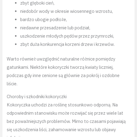
zbyt głęboki cień,
niedobór wody w okresie wiosennego wzrostu,
bardzo ubogie podłoże,
niedawne przesadzenie lub podział,
uszkodzenie młodych pędów przez przymrozki,
zbyt duża konkurencja korzeni drzew i krzewów.
Warto również uwzględnić naturalne różnice pomiędzy
gatunkami. Niektóre kokoryczki tworzą kwiaty liczniej,
podczas gdy inne cenione są głównie za pokrój i ozdobne
liście.
Choroby i szkodniki kokoryczki
Kokoryczka uchodzi za roślinę stosunkowo odporną. Na
odpowiednim stanowisku może rozwijać się przez wiele lat
bez poważniejszych problemów. Mimo to czasami pojawiają
się uszkodzenia liści, zahamowanie wzrostu lub objawy