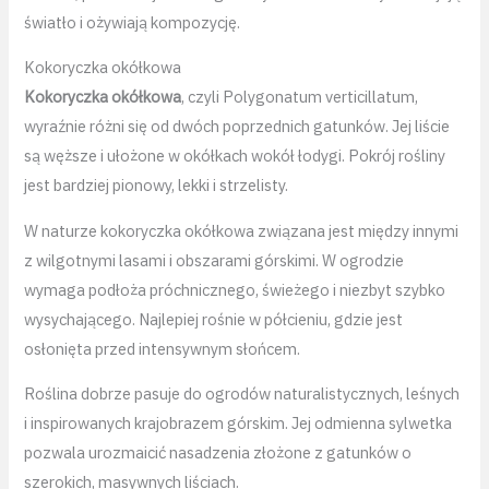
światło i ożywiają kompozycję.
Kokoryczka okółkowa
Kokoryczka okółkowa
, czyli Polygonatum verticillatum,
wyraźnie różni się od dwóch poprzednich gatunków. Jej liście
są węższe i ułożone w okółkach wokół łodygi. Pokrój rośliny
jest bardziej pionowy, lekki i strzelisty.
W naturze kokoryczka okółkowa związana jest między innymi
z wilgotnymi lasami i obszarami górskimi. W ogrodzie
wymaga podłoża próchnicznego, świeżego i niezbyt szybko
wysychającego. Najlepiej rośnie w półcieniu, gdzie jest
osłonięta przed intensywnym słońcem.
Roślina dobrze pasuje do ogrodów naturalistycznych, leśnych
i inspirowanych krajobrazem górskim. Jej odmienna sylwetka
pozwala urozmaicić nasadzenia złożone z gatunków o
szerokich, masywnych liściach.