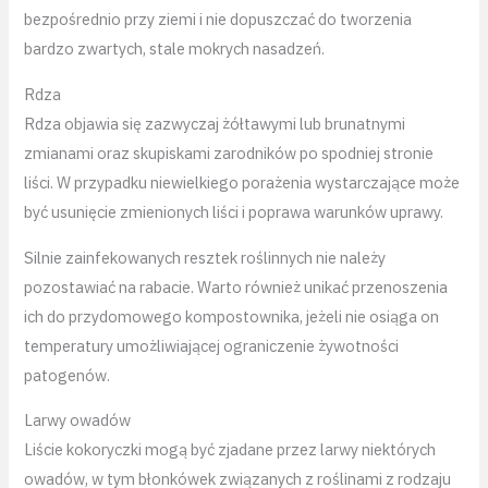
bezpośrednio przy ziemi i nie dopuszczać do tworzenia
bardzo zwartych, stale mokrych nasadzeń.
Rdza
Rdza objawia się zazwyczaj żółtawymi lub brunatnymi
zmianami oraz skupiskami zarodników po spodniej stronie
liści. W przypadku niewielkiego porażenia wystarczające może
być usunięcie zmienionych liści i poprawa warunków uprawy.
Silnie zainfekowanych resztek roślinnych nie należy
pozostawiać na rabacie. Warto również unikać przenoszenia
ich do przydomowego kompostownika, jeżeli nie osiąga on
temperatury umożliwiającej ograniczenie żywotności
patogenów.
Larwy owadów
Liście kokoryczki mogą być zjadane przez larwy niektórych
owadów, w tym błonkówek związanych z roślinami z rodzaju