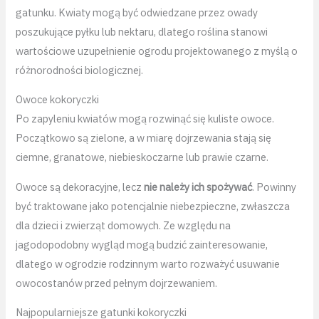
gatunku. Kwiaty mogą być odwiedzane przez owady
poszukujące pyłku lub nektaru, dlatego roślina stanowi
wartościowe uzupełnienie ogrodu projektowanego z myślą o
różnorodności biologicznej.
Owoce kokoryczki
Po zapyleniu kwiatów mogą rozwinąć się kuliste owoce.
Początkowo są zielone, a w miarę dojrzewania stają się
ciemne, granatowe, niebieskoczarne lub prawie czarne.
Owoce są dekoracyjne, lecz
nie należy ich spożywać
. Powinny
być traktowane jako potencjalnie niebezpieczne, zwłaszcza
dla dzieci i zwierząt domowych. Ze względu na
jagodopodobny wygląd mogą budzić zainteresowanie,
dlatego w ogrodzie rodzinnym warto rozważyć usuwanie
owocostanów przed pełnym dojrzewaniem.
Najpopularniejsze gatunki kokoryczki