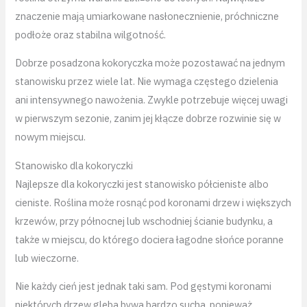
znaczenie mają umiarkowane nasłonecznienie, próchniczne
podłoże oraz stabilna wilgotność.
Dobrze posadzona kokoryczka może pozostawać na jednym
stanowisku przez wiele lat. Nie wymaga częstego dzielenia
ani intensywnego nawożenia. Zwykle potrzebuje więcej uwagi
w pierwszym sezonie, zanim jej kłącze dobrze rozwinie się w
nowym miejscu.
Stanowisko dla kokoryczki
Najlepsze dla kokoryczki jest stanowisko półcieniste albo
cieniste. Roślina może rosnąć pod koronami drzew i większych
krzewów, przy północnej lub wschodniej ścianie budynku, a
także w miejscu, do którego dociera łagodne słońce poranne
lub wieczorne.
Nie każdy cień jest jednak taki sam. Pod gęstymi koronami
niektórych drzew gleba bywa bardzo sucha, ponieważ