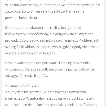
wilgotna, lecz nie mokra. Jednorazowe, obfite podlewanie jest
zazwyczaj korzystniejsze niż częste zwilżanie samej
powierzchni podłoża.
Starsze, dobrze ukorzenione rośliny lepiej znoszą
krótkotrwały niedobór wody, ale długotrwała susza może
prowadzić do przedwczesnego zasychania liści. Problem jest
szczególnie widoczny pod drzewami, gdzie opady nie zawsze
docierają równomiernie do gleby.
Ściółkowanie ogranicza parowanie i zmniejsza wahania
wilgotności. Warstwa ściółki nie powinna jednak całkowicie
zasypywać młodych pędów.
Nawożenie kokoryczki
Kokoryczka nie potrzebuje intensywnego nawożenia
mineralnego. W naturalnym środowisku korzysta z materii
organicznej rozkładającej się na powierzchni gleby. Podobny