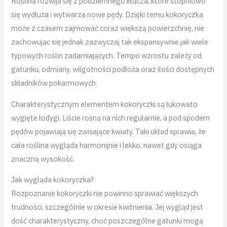
Roślina rozwija się z podziemnego kłącza, które stopniowo
się wydłuża i wytwarza nowe pędy. Dzięki temu kokoryczka
może z czasem zajmować coraz większą powierzchnię, nie
zachowując się jednak zazwyczaj tak ekspansywnie jak wiele
typowych roślin zadarniających. Tempo wzrostu zależy od
gatunku, odmiany, wilgotności podłoża oraz ilości dostępnych
składników pokarmowych.
Charakterystycznym elementem kokoryczki są łukowato
wygięte łodygi. Liście rosną na nich regularnie, a pod spodem
pędów pojawiają się zwisające kwiaty. Taki układ sprawia, że
cała roślina wygląda harmonijnie i lekko, nawet gdy osiąga
znaczną wysokość.
Jak wygląda kokoryczka?
Rozpoznanie kokoryczki nie powinno sprawiać większych
trudności, szczególnie w okresie kwitnienia. Jej wygląd jest
dość charakterystyczny, choć poszczególne gatunki mogą