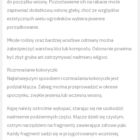
do początku wiosny. Pozostawienie ich na rabacie może
zapewniać dodatkową osłonę gleby, choć ze względów
estetycznych wielu ogrodników wybiera jesienne
porządkowanie.
Młode rośliny oraz bardziej wrażliwe odmiany można
zabezpieczyć warstwą liści lub kompostu. Osłona nie powinna
być zbyt gruba ani zatrzymywać nadmiaru wilgoci.
Rozmnażanie kokoryczki
Najłatwiejszym sposobem rozmnażania kokoryczki jest
podział kłącza. Zabieg można przeprowadzić w okresie
spoczynku, zwykle jesienią lub wczesną wiosną.
Kępę należy ostrożnie wykopać, starając się nie uszkodzić
nadmiernie podziemnych części. Kłącze dzieli się czystym,
ostrym narzędziem na fragmenty zawierające zdrowe pąki.
Każdy fragment sadzi się w przygotowanym wcześniej,