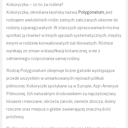
Kokoryczka – co to za roślina?
Kokoryczka, określana łacińską nazwą
Polygonatum
, jest
rodzajem wieloletnich roślin zielnych zaliczanych obecnie do
rodziny szparagowatych. W starszych opracowaniach można
spotkać ją również w innych ujęciach systematycznych, między
innymi w rodzinie konwaliowatych lub liliowatych. Różnice
wynikają ze zmian w klasyfikacji botanicznej, a nie z
odmiennego rozpoznania samej rośliny.
Rodzaj Polygonatum obejmuje liczne gatunki występujące
przede wszystkim w umiarkowanych rejonach półkuli
północnej. Kokoryczki spotykane są w Europie, Azji i Ameryce
Północnej. Ich naturalnym środowiskiem są najczęściej lasy
liściaste i mieszane, obrzeża zarośli, cieniste zbocza, doliny
rzeczne oraz miejsca o glebie zawierającej znaczną ilość
próchnicy.