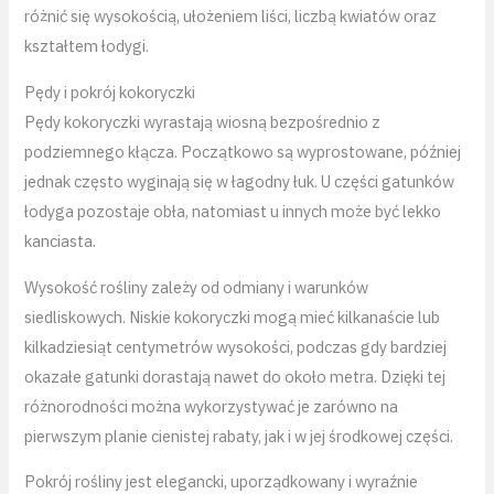
różnić się wysokością, ułożeniem liści, liczbą kwiatów oraz
kształtem łodygi.
Pędy i pokrój kokoryczki
Pędy kokoryczki wyrastają wiosną bezpośrednio z
podziemnego kłącza. Początkowo są wyprostowane, później
jednak często wyginają się w łagodny łuk. U części gatunków
łodyga pozostaje obła, natomiast u innych może być lekko
kanciasta.
Wysokość rośliny zależy od odmiany i warunków
siedliskowych. Niskie kokoryczki mogą mieć kilkanaście lub
kilkadziesiąt centymetrów wysokości, podczas gdy bardziej
okazałe gatunki dorastają nawet do około metra. Dzięki tej
różnorodności można wykorzystywać je zarówno na
pierwszym planie cienistej rabaty, jak i w jej środkowej części.
Pokrój rośliny jest elegancki, uporządkowany i wyraźnie