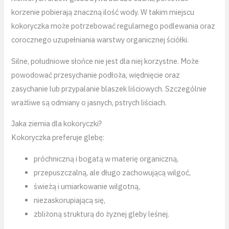
korzenie pobierają znaczną ilość wody. W takim miejscu
kokoryczka może potrzebować regularnego podlewania oraz
corocznego uzupełniania warstwy organicznej ściółki.
Silne, południowe słońce nie jest dla niej korzystne. Może
powodować przesychanie podłoża, więdnięcie oraz
zasychanie lub przypalanie blaszek liściowych. Szczególnie
wrażliwe są odmiany o jasnych, pstrych liściach.
Jaka ziemia dla kokoryczki?
Kokoryczka preferuje glebę:
próchniczną i bogatą w materię organiczną,
przepuszczalną, ale długo zachowującą wilgoć,
świeżą i umiarkowanie wilgotną,
niezaskorupiającą się,
zbliżoną strukturą do żyznej gleby leśnej.