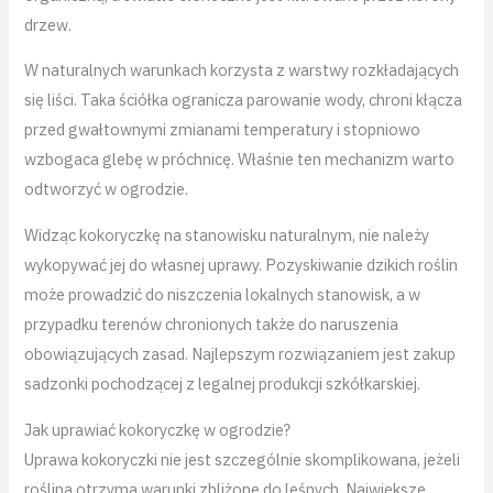
drzew.
W naturalnych warunkach korzysta z warstwy rozkładających
się liści. Taka ściółka ogranicza parowanie wody, chroni kłącza
przed gwałtownymi zmianami temperatury i stopniowo
wzbogaca glebę w próchnicę. Właśnie ten mechanizm warto
odtworzyć w ogrodzie.
Widząc kokoryczkę na stanowisku naturalnym, nie należy
wykopywać jej do własnej uprawy. Pozyskiwanie dzikich roślin
może prowadzić do niszczenia lokalnych stanowisk, a w
przypadku terenów chronionych także do naruszenia
obowiązujących zasad. Najlepszym rozwiązaniem jest zakup
sadzonki pochodzącej z legalnej produkcji szkółkarskiej.
Jak uprawiać kokoryczkę w ogrodzie?
Uprawa kokoryczki nie jest szczególnie skomplikowana, jeżeli
roślina otrzyma warunki zbliżone do leśnych. Największe