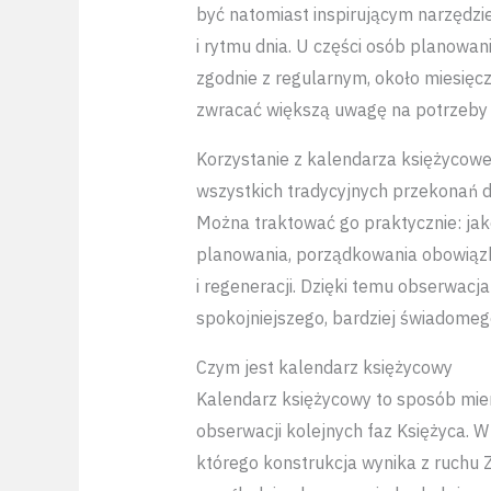
być natomiast inspirującym narzędz
i rytmu dnia. U części osób planowan
zgodnie z regularnym, około miesię
zwracać większą uwagę na potrzeby
Korzystanie z kalendarza księżycow
wszystkich tradycyjnych przekonań 
Można traktować go praktycznie: jak
planowania, porządkowania obowiąz
i regeneracji. Dzięki temu obserwacj
spokojniejszego, bardziej świadomego
Czym jest kalendarz księżycowy
Kalendarz księżycowy to sposób mie
obserwacji kolejnych faz Księżyca. 
którego konstrukcja wynika z ruchu 