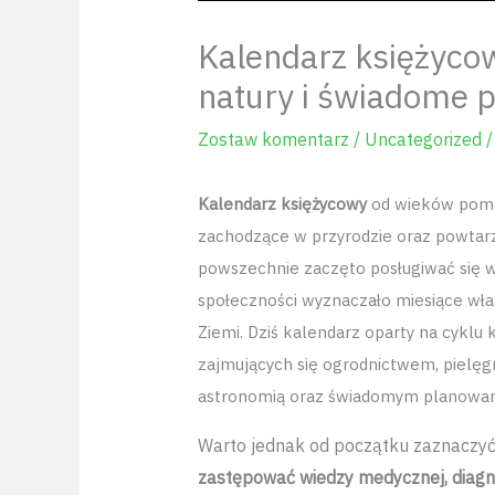
Kalendarz księżycow
natury i świadome 
Zostaw komentarz
/
Uncategorized
/
Kalendarz księżycowy
od wieków poma
zachodzące w przyrodzie oraz powtarz
powszechnie zaczęto posługiwać się
społeczności wyznaczało miesiące właś
Ziemi. Dziś kalendarz oparty na cykl
zajmujących się ogrodnictwem, pielęg
astronomią oraz świadomym planowan
Warto jednak od początku zaznaczyć
zastępować wiedzy medycznej, diagnoz