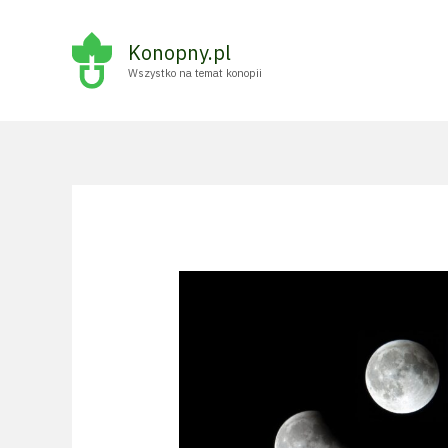
Przejdź
do
Konopny.pl
treści
Wszystko na temat konopii