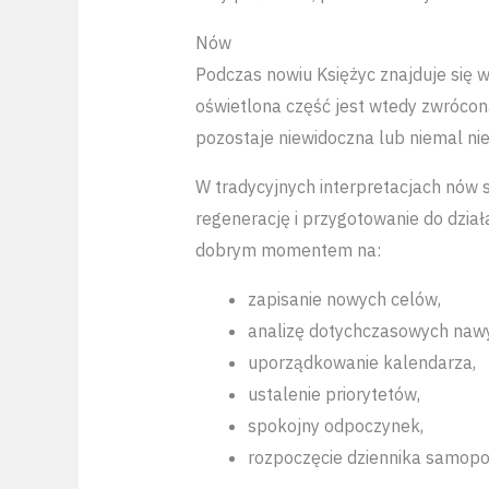
Nów
Podczas nowiu Księżyc znajduje się 
oświetlona część jest wtedy zwrócona
pozostaje niewidoczna lub niemal ni
W tradycyjnych interpretacjach nów s
regenerację i przygotowanie do dzia
dobrym momentem na:
zapisanie nowych celów,
analizę dotychczasowych naw
uporządkowanie kalendarza,
ustalenie priorytetów,
spokojny odpoczynek,
rozpoczęcie dziennika samopo