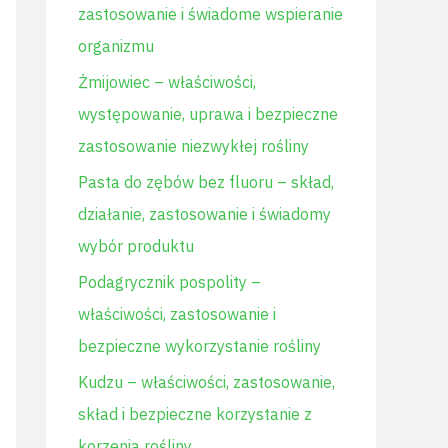
zastosowanie i świadome wspieranie
l
organizmu
a
Żmijowiec – właściwości,
:
występowanie, uprawa i bezpieczne
zastosowanie niezwykłej rośliny
Pasta do zębów bez fluoru – skład,
działanie, zastosowanie i świadomy
wybór produktu
Podagrycznik pospolity –
właściwości, zastosowanie i
bezpieczne wykorzystanie rośliny
Kudzu – właściwości, zastosowanie,
skład i bezpieczne korzystanie z
korzenia rośliny