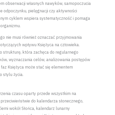
iem obserwacji własnych nawyków, samopoczucia
ie odpoczynku, pielęgnacji czy aktywności
cznym cyklem wspiera systematyczność i pomaga
 organizmu.
ego nie musi również oznaczać przyjmowania
dotyczących wpływu Księżyca na człowieka.
o strukturę, która zachęca do regularnego
ków, wyznaczania celów, analizowania postępów
a faz Księżyca może stać się elementem
 stylu życia.
rzenia czasu oparty przede wszystkim na
W przeciwieństwie do kalendarza słonecznego,
Ziemi wokół Słońca, kalendarz lunarny