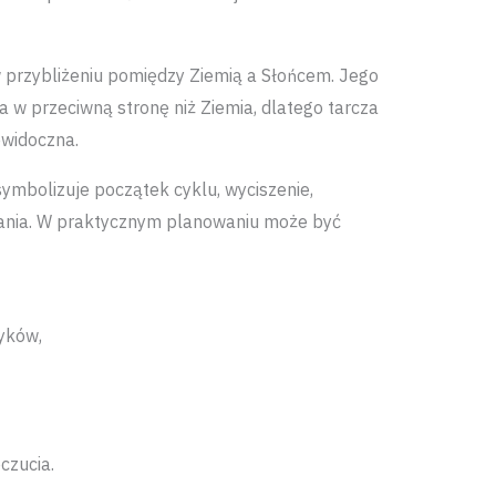
w przybliżeniu pomiędzy Ziemią a Słońcem. Jego
 w przeciwną stronę niż Ziemia, dlatego tarcza
ewidoczna.
ymbolizuje początek cyklu, wyciszenie,
łania. W praktycznym planowaniu może być
yków,
czucia.