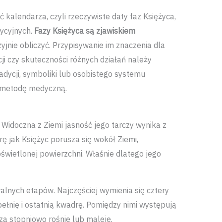
 kalendarza, czyli rzeczywiste daty faz Księżyca,
dycyjnych.
Fazy Księżyca są zjawiskiem
yjnie obliczyć. Przypisywanie im znaczenia dla
ji czy skuteczności różnych działań należy
adycji, symboliki lub osobistego systemu
ą metodę medyczną.
 Widoczna z Ziemi jasność jego tarczy wynika z
rę jak Księżyc porusza się wokół Ziemi,
wietlonej powierzchni. Właśnie dlatego jego
alnych etapów. Najczęściej wymienia się cztery
ełnię i ostatnią kwadrę. Pomiędzy nimi występują
za stopniowo rośnie lub maleje.