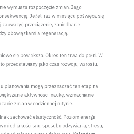
znie wymusza rozpoczęcie zmian. Jego
nsekwencję. Jeżeli raz w miesiącu poświęca się
j zauważyć przeciążenie, zaniedbanie
zy obowiązkami a regeneracją.
iowo się powiększa. Okres ten trwa do pełni. W
to przedstawiany jako czas rozwoju, wzrostu,
bu planowania mogą przeznaczać ten etap na
zwiększanie aktywności, naukę, wzmacnianie
anie zmian w codziennej rutynie.
ednak zachować elastyczność. Poziom energii
nymi od jakości snu, sposobu odżywiania, stresu,