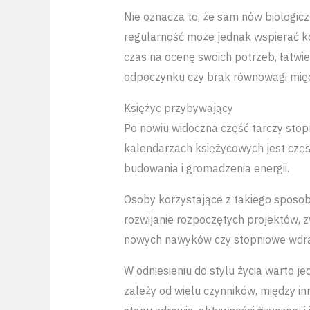
Nie oznacza to, że sam nów biologic
regularność może jednak wspierać ko
czas na ocenę swoich potrzeb, łatwie
odpoczynku czy brak równowagi międ
Księżyc przybywający
Po nowiu widoczna część tarczy stopn
kalendarzach księżycowych jest częs
budowania i gromadzenia energii.
Osoby korzystające z takiego sposo
rozwijanie rozpoczętych projektów, 
nowych nawyków czy stopniowe wdraż
W odniesieniu do stylu życia warto j
zależy od wielu czynników, między in