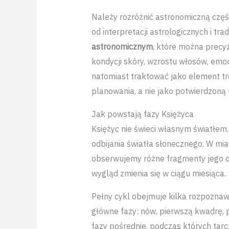
Należy rozróżnić astronomiczną część
od interpretacji astrologicznych i tra
astronomicznym
, które można precyz
kondycji skóry, wzrostu włosów, emoc
natomiast traktować jako element tr
planowania, a nie jako potwierdzon
Jak powstają fazy Księżyca
Księżyc nie świeci własnym światłem.
odbijania światła słonecznego. W mia
obserwujemy różne fragmenty jego oś
wygląd zmienia się w ciągu miesiąca.
Pełny cykl obejmuje kilka rozpoznaw
główne fazy: nów, pierwszą kwadrę, p
fazy pośrednie, podczas których tarc