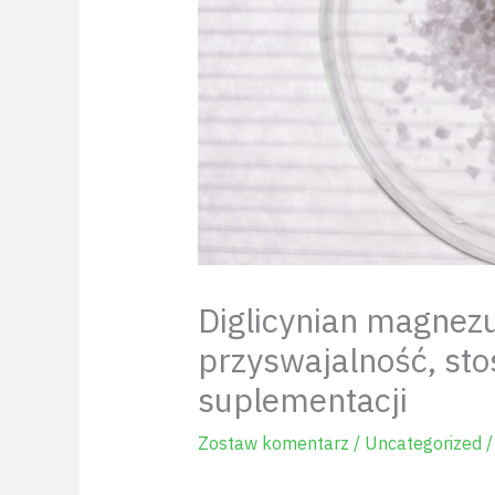
Diglicynian magnezu
przyswajalność, st
suplementacji
Zostaw komentarz
/
Uncategorized
/