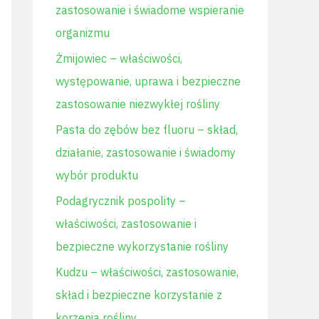
zastosowanie i świadome wspieranie
l
organizmu
a
Żmijowiec – właściwości,
:
występowanie, uprawa i bezpieczne
zastosowanie niezwykłej rośliny
Pasta do zębów bez fluoru – skład,
działanie, zastosowanie i świadomy
wybór produktu
Podagrycznik pospolity –
właściwości, zastosowanie i
bezpieczne wykorzystanie rośliny
Kudzu – właściwości, zastosowanie,
skład i bezpieczne korzystanie z
korzenia rośliny