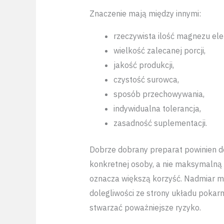
Znaczenie mają między innymi:
rzeczywista ilość magnezu el
wielkość zalecanej porcji,
jakość produkcji,
czystość surowca,
sposób przechowywania,
indywidualna tolerancja,
zasadność suplementacji.
Dobrze dobrany preparat powinien d
konkretnej osoby, a nie maksymalną
oznacza większą korzyść. Nadmiar
dolegliwości ze strony układu pokar
stwarzać poważniejsze ryzyko.