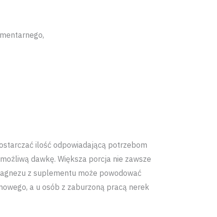
ementarnego,
ostarczać ilość odpowiadającą potrzebom
 możliwą dawkę. Większa porcja nie zawsze
 magnezu z suplementu może powodować
mowego, a u osób z zaburzoną pracą nerek