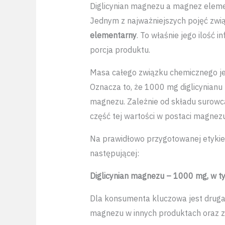
Diglicynian magnezu a magnez elem
Jednym z najważniejszych pojęć zwi
elementarny
. To właśnie jego ilość 
porcja produktu.
Masa całego związku chemicznego jes
Oznacza to, że 1000 mg diglicynian
magnezu. Zależnie od składu surowca
część tej wartości w postaci magnez
Na prawidłowo przygotowanej etykie
następującej:
Diglicynian magnezu – 1000 mg, w 
Dla konsumenta kluczowa jest druga
magnezu w innych produktach oraz z