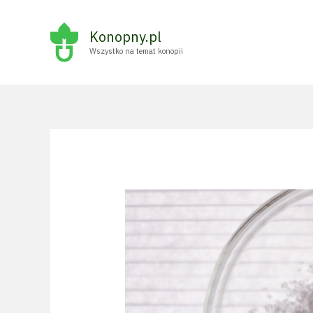
Przejdź
do
Konopny.pl
treści
Wszystko na temat konopii