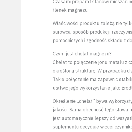
Czasami preparat stanowi mieszanin
tlenek magnezu.
Właściwości produktu zależą nie tyl
surowca, sposób produkcji, rzeczywi
pomocniczych i zgodność składu z dek
Czym jest chelat magnezu?
Chelat to połączenie jonu metalu z c
określoną strukturę. W przypadku dig
Takie połączenie ma zapewnić stab
ułatwić jego wykorzystanie jako źró
Określenie „chelat” bywa wykorzyst
jakości. Sama obecność tego słowa n
jest automatycznie lepszy od wszyst
suplementu decyduje więcej czynnikó