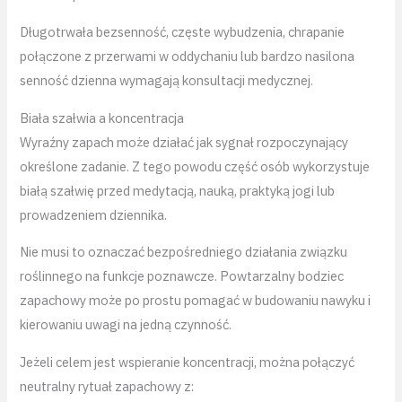
Długotrwała bezsenność, częste wybudzenia, chrapanie
połączone z przerwami w oddychaniu lub bardzo nasilona
senność dzienna wymagają konsultacji medycznej.
Biała szałwia a koncentracja
Wyraźny zapach może działać jak sygnał rozpoczynający
określone zadanie. Z tego powodu część osób wykorzystuje
białą szałwię przed medytacją, nauką, praktyką jogi lub
prowadzeniem dziennika.
Nie musi to oznaczać bezpośredniego działania związku
roślinnego na funkcje poznawcze. Powtarzalny bodziec
zapachowy może po prostu pomagać w budowaniu nawyku i
kierowaniu uwagi na jedną czynność.
Jeżeli celem jest wspieranie koncentracji, można połączyć
neutralny rytuał zapachowy z: