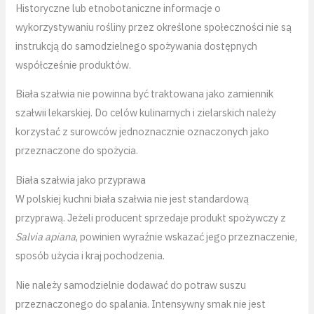
Historyczne lub etnobotaniczne informacje o
wykorzystywaniu rośliny przez określone społeczności nie są
instrukcją do samodzielnego spożywania dostępnych
współcześnie produktów.
Biała szałwia nie powinna być traktowana jako zamiennik
szałwii lekarskiej. Do celów kulinarnych i zielarskich należy
korzystać z surowców jednoznacznie oznaczonych jako
przeznaczone do spożycia.
Biała szałwia jako przyprawa
W polskiej kuchni biała szałwia nie jest standardową
przyprawą. Jeżeli producent sprzedaje produkt spożywczy z
Salvia apiana
, powinien wyraźnie wskazać jego przeznaczenie,
sposób użycia i kraj pochodzenia.
Nie należy samodzielnie dodawać do potraw suszu
przeznaczonego do spalania. Intensywny smak nie jest