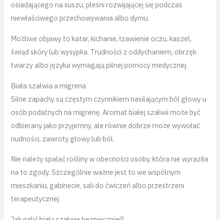
osiadającego na suszu, pleśni rozwijającej się podczas
niewłaściwego przechowywania albo dymu.
Możliwe objawy to katar, kichanie, łzawienie oczu, kaszel,
świąd skóry lub wysypka. Trudności z oddychaniem, obrzęk
twarzy albo języka wymagają pilnej pomocy medycznej.
Biała szałwia a migrena
Silne zapachy są częstym czynnikiem nasilającym ból głowy u
osób podatnych na migrenę. Aromat białej szałwii może być
odbierany jako przyjemny, ale równie dobrze może wywołać
nudności, zawroty głowy lub ból.
Nie należy spalać rośliny w obecności osoby, która nie wyraziła
na to zgody. Szczególnie ważne jest to we wspólnym
mieszkaniu, gabinecie, sali do ćwiczeń albo przestrzeni
terapeutycznej.
Jak palić białą szałwię bezpieczniej?