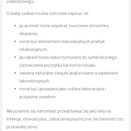
oddechowego.
O białej szałwii można ostrożnie napisać, że:
jej aromat może wspierać tworzenie atmosfery
skupienia,
może być elementem indywidualnych praktyk
relaksacyjnych,
jej zapach bywa wykorzystywany do symbolicznego
zaznaczania początku lub końca rytuału,
zawiera naturalne związki analizowane w badaniach
laboratoryjnych,
może być uprawiana jako roślina dekoracyjna i
przyjazna owadom.
Nie powinno się natomiast przedstawiać jej jako leku na
infekcje, choroby płuc, zaburzenia psychiczne, bezsenność czy
przewlekły stres.