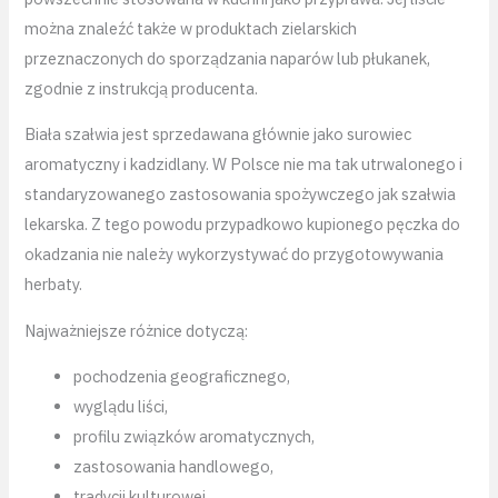
można znaleźć także w produktach zielarskich
przeznaczonych do sporządzania naparów lub płukanek,
zgodnie z instrukcją producenta.
Biała szałwia jest sprzedawana głównie jako surowiec
aromatyczny i kadzidlany. W Polsce nie ma tak utrwalonego i
standaryzowanego zastosowania spożywczego jak szałwia
lekarska. Z tego powodu przypadkowo kupionego pęczka do
okadzania nie należy wykorzystywać do przygotowywania
herbaty.
Najważniejsze różnice dotyczą:
pochodzenia geograficznego,
wyglądu liści,
profilu związków aromatycznych,
zastosowania handlowego,
tradycji kulturowej,