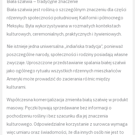
Biała szałwia – tradycyjne znaczenie
Biała szałwia jest rośliną o szczególnym znaczeniu dla części
rdzennych społeczności południowej Kalifornii i północnego
Meksyku. Była wykorzystywana w rozmaitych kontekstach
kulturowych, ceremonialnych, praktycznych i żywieniowych.
Nie istnieje jedna uniwersalna „indiańska tradycja”, ponieważ
poszczególne narody, społeczności i rodziny posiadają własne
zwyczaje. Uproszczone przedstawianie spalania białej szałwii
jako ogólnego rytuału wszystkich rdzennych mieszkańców
Ameryki może prowadzić do zacierania różnic między
kulturami.
Współczesna komercjalizacja zmieniła białą szałwię w produkt
masowy. Pęczki bywają sprzedawane bez informacji o
pochodzeniu rośliny i bez szacunku dla jej znaczenia
kulturowego. Odpowiedzialne korzystanie z surowca wymaga
więc umiaru oraz świadomości, że dla innych osób nie jest to