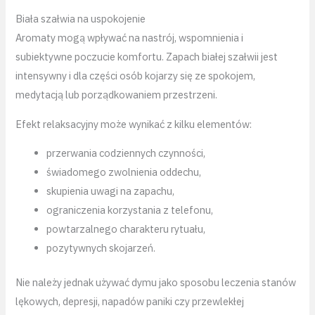
Biała szałwia na uspokojenie
Aromaty mogą wpływać na nastrój, wspomnienia i
subiektywne poczucie komfortu. Zapach białej szałwii jest
intensywny i dla części osób kojarzy się ze spokojem,
medytacją lub porządkowaniem przestrzeni.
Efekt relaksacyjny może wynikać z kilku elementów:
przerwania codziennych czynności,
świadomego zwolnienia oddechu,
skupienia uwagi na zapachu,
ograniczenia korzystania z telefonu,
powtarzalnego charakteru rytuału,
pozytywnych skojarzeń.
Nie należy jednak używać dymu jako sposobu leczenia stanów
lękowych, depresji, napadów paniki czy przewlekłej