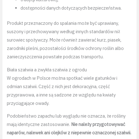
dostępności danych dotyczących bezpieczeństwa.
Produkt przeznaczony do spalania może być uprawiany,
suszony i przechowywany według innych standardów niż
surowiec spożywczy. Może również zawierać kurz, piasek,
zarodniki pleśni, pozostałości środków ochrony roślin albo
zanieczyszczenia powstałe podczas transportu.
Biała szałwia a zwykła szałwia z ogrodu
W ogrodach w Polsce można spotkać wiele gatunków i
odmian szałwii. Część z nich jest dekoracyjna, część
przyprawowa, a inne są sadzone ze względu na kwiaty
przyciągające owady.
Podobieństwo zapachu lub wyglądu nie oznacza, że rośliny
mają identyczne zastosowanie.
Nie należy przygotowywać
naparów, nalewek ani olejków z niepewnie oznaczonej szałwii.