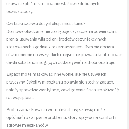
usuwanie pleśni i stosowanie właściwie dobranych
oczyszczaczy.
Czy biała szałwia dezynfekuje mieszkanie?
Domowe okadzanie nie zastępuje czyszczenia powierzchni,
prania, usuwania wilgoci ani środków dezynfekcyjnych
stosowanych zgodnie z przeznaczeniem. Dym nie dociera
równomiernie do wszystkich miejsc i nie pozwala kontrolować
dawki substancji mogących oddziaływać na drobnoustroje.
Zapach może maskować inne wonie, ale nie usuwa ich
przyczyny. Jeżeli w mieszkaniu pojawia się stęchły zapach,
należy sprawdzić wentylację, zawilgocenie ścian i możliwość
rozwoju pleśni.
Próba zamaskowania woni pleśni białą szałwią może
opóźniać rozwiązanie problemu, który wpływa na komfort i
zdrowie mieszkańców.