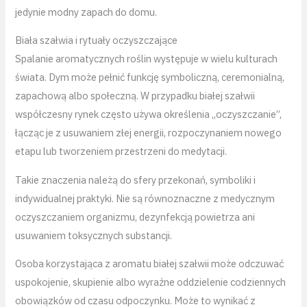
jedynie modny zapach do domu.
Biała szałwia i rytuały oczyszczające
Spalanie aromatycznych roślin występuje w wielu kulturach
świata. Dym może pełnić funkcję symboliczną, ceremonialną,
zapachową albo społeczną. W przypadku białej szałwii
współczesny rynek często używa określenia „oczyszczanie”,
łącząc je z usuwaniem złej energii, rozpoczynaniem nowego
etapu lub tworzeniem przestrzeni do medytacji.
Takie znaczenia należą do sfery przekonań, symboliki i
indywidualnej praktyki. Nie są równoznaczne z medycznym
oczyszczaniem organizmu, dezynfekcją powietrza ani
usuwaniem toksycznych substancji.
Osoba korzystająca z aromatu białej szałwii może odczuwać
uspokojenie, skupienie albo wyraźne oddzielenie codziennych
obowiązków od czasu odpoczynku. Może to wynikać z