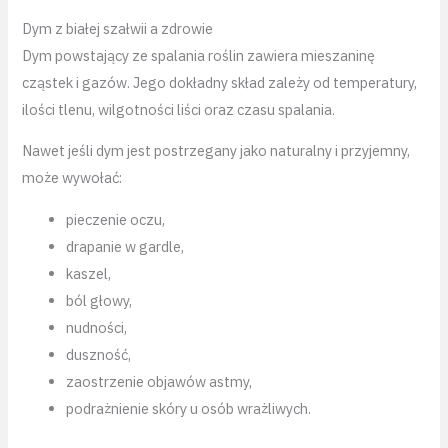
Dym z białej szałwii a zdrowie
Dym powstający ze spalania roślin zawiera mieszaninę
cząstek i gazów. Jego dokładny skład zależy od temperatury,
ilości tlenu, wilgotności liści oraz czasu spalania.
Nawet jeśli dym jest postrzegany jako naturalny i przyjemny,
może wywołać:
pieczenie oczu,
drapanie w gardle,
kaszel,
ból głowy,
nudności,
duszność,
zaostrzenie objawów astmy,
podrażnienie skóry u osób wrażliwych.