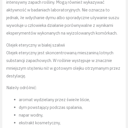
intensywny zapach rośliny. Mogą również wykazywać
aktywność w badaniach laboratoryjnych. Nie oznacza to
jednak, że wdychanie dymu albo sporadyczne używanie suszu
wywołuje u człowieka działanie porównywalne z wynikami
eksperymentów wykonanych na wyizolowanych komórkach.
Olejek eteryczny w białej szałwii
Olejek eteryczny jest skoncentrowaną mieszaniną lotnych
substancji zapachowych. W roślinie występuje w znacznie
mniejszym stężeniu niż w gotowym olejku otrzymanym przez
destylację.
Należy odróżnić:
aromat wydzielany przez świeże liście,
dym powstający podczas spalania,
napar wodny,
ekstrakt kosmetyczny,