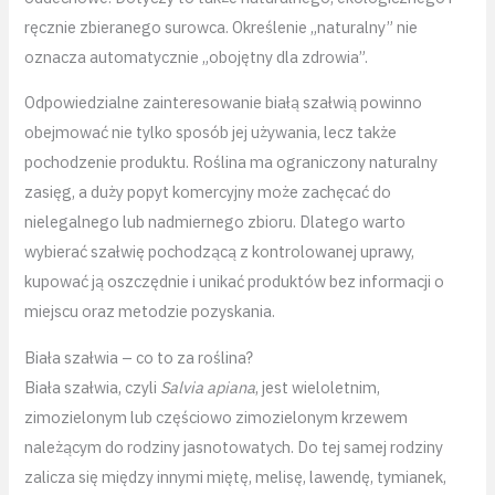
ręcznie zbieranego surowca. Określenie „naturalny” nie
oznacza automatycznie „obojętny dla zdrowia”.
Odpowiedzialne zainteresowanie białą szałwią powinno
obejmować nie tylko sposób jej używania, lecz także
pochodzenie produktu. Roślina ma ograniczony naturalny
zasięg, a duży popyt komercyjny może zachęcać do
nielegalnego lub nadmiernego zbioru. Dlatego warto
wybierać szałwię pochodzącą z kontrolowanej uprawy,
kupować ją oszczędnie i unikać produktów bez informacji o
miejscu oraz metodzie pozyskania.
Biała szałwia – co to za roślina?
Biała szałwia, czyli
Salvia apiana
, jest wieloletnim,
zimozielonym lub częściowo zimozielonym krzewem
należącym do rodziny jasnotowatych. Do tej samej rodziny
zalicza się między innymi miętę, melisę, lawendę, tymianek,