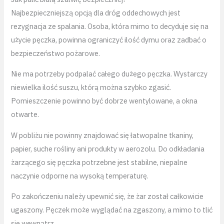
Najbezpieczniejszą opcją dla dróg oddechowych jest
rezygnacja ze spalania. Osoba, która mimo to decyduje się na
użycie pęczka, powinna ograniczyć ilość dymu oraz zadbać o
bezpieczeństwo pożarowe.
Nie ma potrzeby podpalać całego dużego pęczka. Wystarczy
niewielka ilość suszu, którą można szybko zgasić.
Pomieszczenie powinno być dobrze wentylowane, a okna
otwarte.
W pobliżu nie powinny znajdować się łatwopalne tkaniny,
papier, suche rośliny ani produkty w aerozolu. Do odkładania
żarzącego się pęczka potrzebne jest stabilne, niepalne
naczynie odporne na wysoką temperaturę.
Po zakończeniu należy upewnić się, że żar został całkowicie
ugaszony. Pęczek może wyglądać na zgaszony, a mimo to tlić
się wewnątrz.