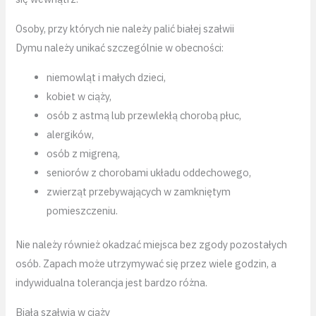
Osoby, przy których nie należy palić białej szałwii
Dymu należy unikać szczególnie w obecności:
niemowląt i małych dzieci,
kobiet w ciąży,
osób z astmą lub przewlekłą chorobą płuc,
alergików,
osób z migreną,
seniorów z chorobami układu oddechowego,
zwierząt przebywających w zamkniętym
pomieszczeniu.
Nie należy również okadzać miejsca bez zgody pozostałych
osób. Zapach może utrzymywać się przez wiele godzin, a
indywidualna tolerancja jest bardzo różna.
Biała szałwia w ciąży