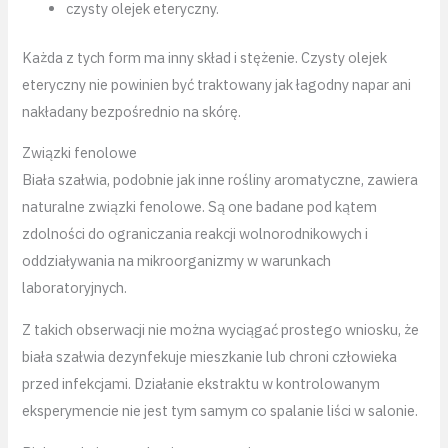
czysty olejek eteryczny.
Każda z tych form ma inny skład i stężenie. Czysty olejek
eteryczny nie powinien być traktowany jak łagodny napar ani
nakładany bezpośrednio na skórę.
Związki fenolowe
Biała szałwia, podobnie jak inne rośliny aromatyczne, zawiera
naturalne związki fenolowe. Są one badane pod kątem
zdolności do ograniczania reakcji wolnorodnikowych i
oddziaływania na mikroorganizmy w warunkach
laboratoryjnych.
Z takich obserwacji nie można wyciągać prostego wniosku, że
biała szałwia dezynfekuje mieszkanie lub chroni człowieka
przed infekcjami. Działanie ekstraktu w kontrolowanym
eksperymencie nie jest tym samym co spalanie liści w salonie.