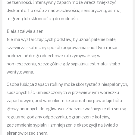
bezsenności. Intensywny zapach może wręcz zwiększyć
dyskomfort u osób z nadwrażliwością sensoryczną, astmą,
migreną lub skłonnością do nudności.
Biała szałwia a sen
Nie ma wystarczających podstaw, by uznać palenie białej
szałwii za skuteczny sposób poprawiania snu. Dym może
podrażniać drogi oddechowe i utrzymywać się w
pomieszczeniu, szczególnie gdy sypialnia jest mała i słabo
wentylowana.
Osoba lubiąca zapach rośliny może skorzystać z niespalonych,
suszonych liści umieszczonych w przewiewnym woreczku
zapachowym, pod warunkiem że aromat nie powoduje bólu
głowy ani innych dolegliwości. Znacznie ważniejsze dla snu są
regularne godziny odpoczynku, ograniczenie kofeiny,
zaciemnienie sypialni i zmniejszenie ekspozycji na światło
ekranów przed snem.