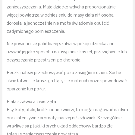
zanieczyszczenia. Małe dziecko wdycha proporcjonalnie
więcej powietrza w odniesieniu do masy ciała niż osoba
dorosła, a jednocześnie nie może świadomie opuścić
zadymionego pomieszczenia.
Nie powinno się palić białej szałwii w pokoju dziecka ani
używać jej jako sposobu na usypianie, kaszel, przeziębienie lub
oczyszczanie przestrzeni po chorobie.
Pęczki należy przechowywać poza zasięgiem dzieci. Suche
liście łatwo się kruszą, a tlący się materiał może spowodować
oparzenie lub pożar.
Biała szałwia a zwierzęta
Psy, koty, ptaki, króliki i inne zwierzęta mogą reagować na dym
oraz intensywne aromaty inaczej niż człowiek. Szczególnie
wrażliwe są ptaki, których układ oddechowy bardzo źle
toleruje zanieczyszczenia powietrza.