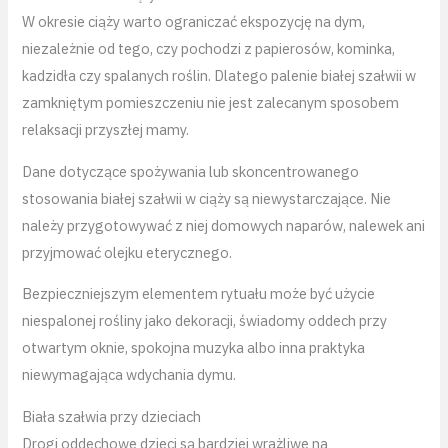
W okresie ciąży warto ograniczać ekspozycję na dym,
niezależnie od tego, czy pochodzi z papierosów, kominka,
kadzidła czy spalanych roślin. Dlatego palenie białej szałwii w
zamkniętym pomieszczeniu nie jest zalecanym sposobem
relaksacji przyszłej mamy.
Dane dotyczące spożywania lub skoncentrowanego
stosowania białej szałwii w ciąży są niewystarczające. Nie
należy przygotowywać z niej domowych naparów, nalewek ani
przyjmować olejku eterycznego.
Bezpieczniejszym elementem rytuału może być użycie
niespalonej rośliny jako dekoracji, świadomy oddech przy
otwartym oknie, spokojna muzyka albo inna praktyka
niewymagająca wdychania dymu.
Biała szałwia przy dzieciach
Drogi oddechowe dzieci są bardziej wrażliwe na