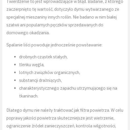
Twierdzenie to jest wprowadzające w błąd. Badanie, z którego
zaczerpnięto tę wartość, dotyczyło dymu wytwarzanego ze
specjalnej mieszaniny innych roślin. Nie badano w nim białej
szałwii ani popularnych pęczków sprzedawanych do
domowego okadzania.
Spalanie liści powoduje jednocześnie powstawanie:
drobnych cząstek stałych,
tlenku węgla,
lotnych związków organicznych,
substancji drażniących,
charakterystycznego zapachu utrzymującego się na
tkaninach.
Dlatego dymu nie należy traktować jak filtra powietrza. W celu
poprawy jakości powietrza skuteczniejsze jest wietrzenie,
ograniczenie źródeł zanieczyszczeń, kontrola wilgotności,