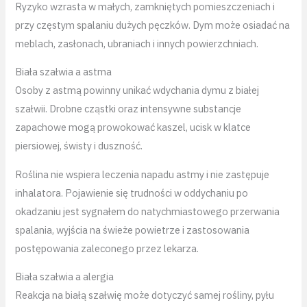
Ryzyko wzrasta w małych, zamkniętych pomieszczeniach i
przy częstym spalaniu dużych pęczków. Dym może osiadać na
meblach, zasłonach, ubraniach i innych powierzchniach.
Biała szałwia a astma
Osoby z astmą powinny unikać wdychania dymu z białej
szałwii. Drobne cząstki oraz intensywne substancje
zapachowe mogą prowokować kaszel, ucisk w klatce
piersiowej, świsty i duszność.
Roślina nie wspiera leczenia napadu astmy i nie zastępuje
inhalatora. Pojawienie się trudności w oddychaniu po
okadzaniu jest sygnałem do natychmiastowego przerwania
spalania, wyjścia na świeże powietrze i zastosowania
postępowania zaleconego przez lekarza.
Biała szałwia a alergia
Reakcja na białą szałwię może dotyczyć samej rośliny, pyłu