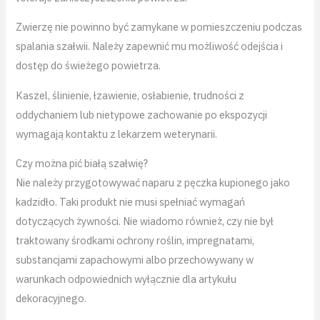
Zwierzę nie powinno być zamykane w pomieszczeniu podczas
spalania szałwii. Należy zapewnić mu możliwość odejścia i
dostęp do świeżego powietrza.
Kaszel, ślinienie, łzawienie, osłabienie, trudności z
oddychaniem lub nietypowe zachowanie po ekspozycji
wymagają kontaktu z lekarzem weterynarii.
Czy można pić białą szałwię?
Nie należy przygotowywać naparu z pęczka kupionego jako
kadzidło. Taki produkt nie musi spełniać wymagań
dotyczących żywności. Nie wiadomo również, czy nie był
traktowany środkami ochrony roślin, impregnatami,
substancjami zapachowymi albo przechowywany w
warunkach odpowiednich wyłącznie dla artykułu
dekoracyjnego.