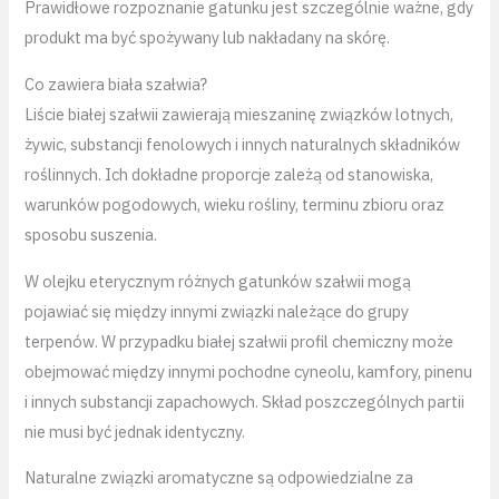
Prawidłowe rozpoznanie gatunku jest szczególnie ważne, gdy
produkt ma być spożywany lub nakładany na skórę.
Co zawiera biała szałwia?
Liście białej szałwii zawierają mieszaninę związków lotnych,
żywic, substancji fenolowych i innych naturalnych składników
roślinnych. Ich dokładne proporcje zależą od stanowiska,
warunków pogodowych, wieku rośliny, terminu zbioru oraz
sposobu suszenia.
W olejku eterycznym różnych gatunków szałwii mogą
pojawiać się między innymi związki należące do grupy
terpenów. W przypadku białej szałwii profil chemiczny może
obejmować między innymi pochodne cyneolu, kamfory, pinenu
i innych substancji zapachowych. Skład poszczególnych partii
nie musi być jednak identyczny.
Naturalne związki aromatyczne są odpowiedzialne za