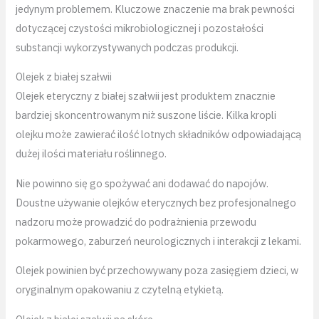
jedynym problemem. Kluczowe znaczenie ma brak pewności
dotyczącej czystości mikrobiologicznej i pozostałości
substancji wykorzystywanych podczas produkcji.
Olejek z białej szałwii
Olejek eteryczny z białej szałwii jest produktem znacznie
bardziej skoncentrowanym niż suszone liście. Kilka kropli
olejku może zawierać ilość lotnych składników odpowiadającą
dużej ilości materiału roślinnego.
Nie powinno się go spożywać ani dodawać do napojów.
Doustne używanie olejków eterycznych bez profesjonalnego
nadzoru może prowadzić do podrażnienia przewodu
pokarmowego, zaburzeń neurologicznych i interakcji z lekami.
Olejek powinien być przechowywany poza zasięgiem dzieci, w
oryginalnym opakowaniu z czytelną etykietą.