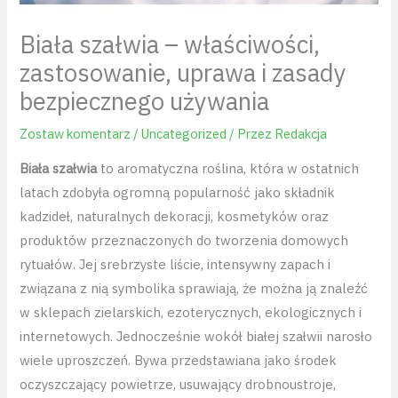
Biała szałwia – właściwości,
zastosowanie, uprawa i zasady
bezpiecznego używania
Zostaw komentarz
/
Uncategorized
/ Przez
Redakcja
Biała szałwia
to aromatyczna roślina, która w ostatnich
latach zdobyła ogromną popularność jako składnik
kadzideł, naturalnych dekoracji, kosmetyków oraz
produktów przeznaczonych do tworzenia domowych
rytuałów. Jej srebrzyste liście, intensywny zapach i
związana z nią symbolika sprawiają, że można ją znaleźć
w sklepach zielarskich, ezoterycznych, ekologicznych i
internetowych. Jednocześnie wokół białej szałwii narosło
wiele uproszczeń. Bywa przedstawiana jako środek
oczyszczający powietrze, usuwający drobnoustroje,